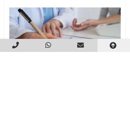
Laudo Ergonômico
Criado em 22/05/2026