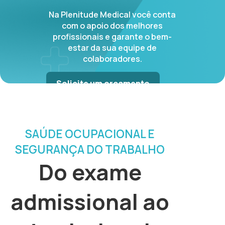
Na Plenitude Medical você conta
com o apoio dos melhores
profissionais e garante o bem-
estar da sua equipe de
colaboradores.
Solicite um orçamento
Atendimento via Telefone:
(11) 99907-9959
SAÚDE OCUPACIONAL E
SEGURANÇA DO TRABALHO
Do exame
admissional ao