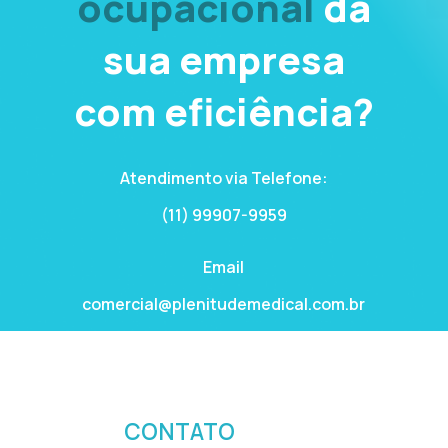
ocupacional
da
sua empresa
com eficiência?
Atendimento via Telefone:
(11) 99907-9959
Email
comercial@plenitudemedical.com.br
CONTATO