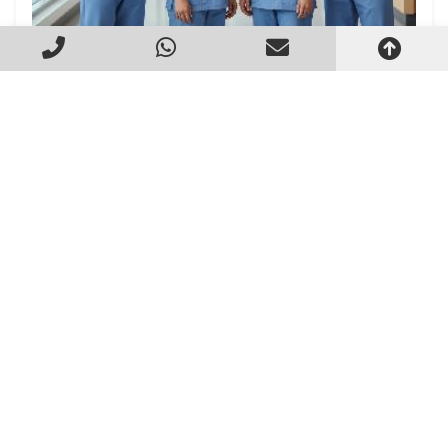
Terceirização de Profissionais Enfermeiros
Criado em 22/05/2026