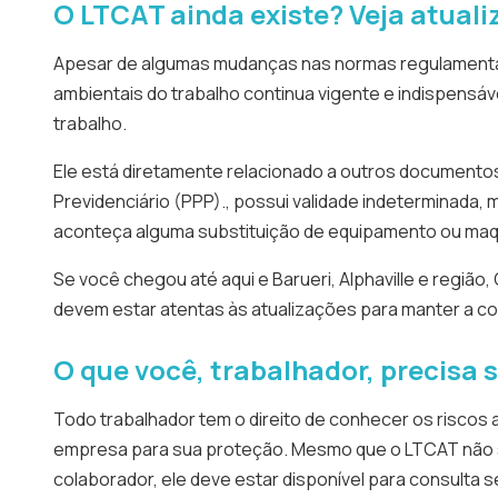
O LTCAT ainda existe? Veja atuali
Apesar de algumas mudanças nas normas regulamentad
ambientais do trabalho continua vigente e indispensá
trabalho.
Ele está diretamente relacionado a outros documentos
Previdenciário (PPP)., possui validade indeterminada,
aconteça alguma substituição de equipamento ou maqu
Se você chegou até aqui e Barueri, Alphaville e regiã
devem estar atentas às atualizações para manter a co
O que você, trabalhador, precisa 
Todo trabalhador tem o direito de conhecer os riscos
empresa para sua proteção. Mesmo que o LTCAT não s
colaborador, ele deve estar disponível para consulta s