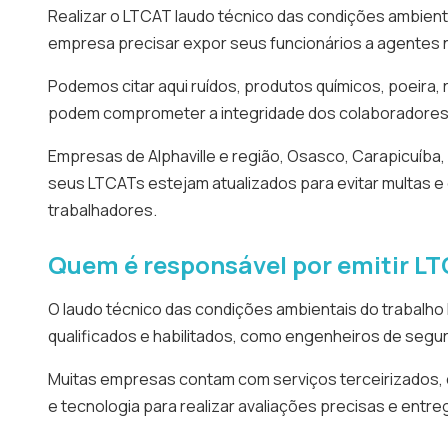
Realizar o LTCAT laudo técnico das condições ambient
empresa precisar expor seus funcionários a agentes 
Podemos citar aqui ruídos, produtos químicos, poeira, 
podem comprometer a integridade dos colaboradores
Empresas de Alphaville e região, Osasco, Carapicuíba
seus LTCATs estejam atualizados para evitar multas e
trabalhadores.
Quem é responsável por emitir L
O laudo técnico das condições ambientais do trabalho
qualificados e habilitados, como engenheiros de segu
Muitas empresas contam com serviços terceirizados, c
e tecnologia para realizar avaliações precisas e entreg