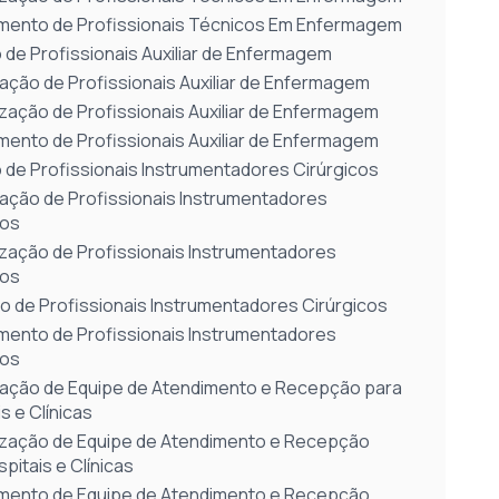
mento de Profissionais Técnicos Em Enfermagem
 de Profissionais Auxiliar de Enfermagem
ação de Profissionais Auxiliar de Enfermagem
ização de Profissionais Auxiliar de Enfermagem
mento de Profissionais Auxiliar de Enfermagem
 de Profissionais Instrumentadores Cirúrgicos
ação de Profissionais Instrumentadores
cos
ização de Profissionais Instrumentadores
cos
o de Profissionais Instrumentadores Cirúrgicos
mento de Profissionais Instrumentadores
cos
ação de Equipe de Atendimento e Recepção para
s e Clínicas
ização de Equipe de Atendimento e Recepção
pitais e Clínicas
mento de Equipe de Atendimento e Recepção