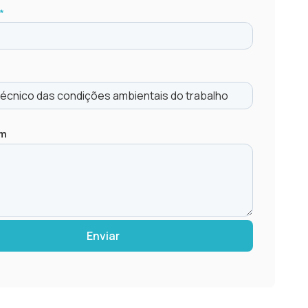
*
em
Enviar