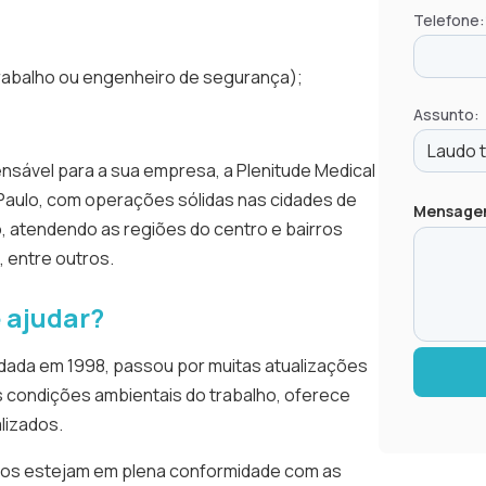
Telefone:
trabalho ou engenheiro de segurança);
Assunto:
ensável para a sua empresa, a Plenitude Medical
Paulo, com operações sólidas nas cidades de
Mensag
, atendendo as regiões do centro e bairros
 entre outros.
e ajudar?
dada em 1998, passou por muitas atualizações
s condições ambientais do trabalho, oferece
lizados.
tos estejam em plena conformidade com as