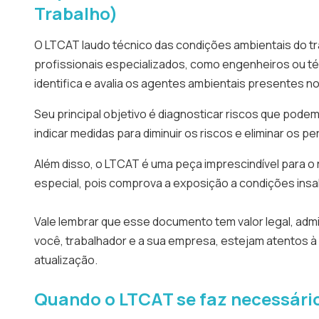
Trabalho)
O LTCAT laudo técnico das condições ambientais do t
profissionais especializados, como engenheiros ou t
identifica e avalia os agentes ambientais presentes n
Seu principal objetivo é diagnosticar riscos que podem
indicar medidas para diminuir os riscos e eliminar os pe
Além disso, o LTCAT é uma peça imprescindível para o
especial, pois comprova a exposição a condições insa
Vale lembrar que esse documento tem valor legal, admini
você, trabalhador e a sua empresa, estejam atentos à
atualização.
Quando o LTCAT se faz necessári