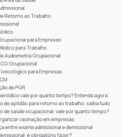
a Área da Saúde
dmissional
e Retorno ao Trabalho
issional
iódico
cupacional para Empresas
édico para Trabalho
e Audiometria Ocupacional
ECG Ocupacional
oxicológico para Empresas
PCM
ção de PGR
eriódico vale por quanto tempo? Entenda agora
o de aptidão para retorno ao trabalho: saiba tudo
o de saúde ocupacional: vale por quanto tempo?
ganizar vacinação em empresas
ça entre exame admissional e demissional
emissional: é obrigatório fazer?