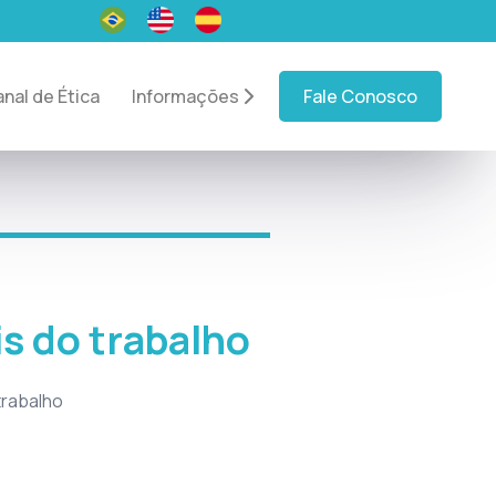
nal de Ética
Informações
Fale Conosco
s do trabalho
trabalho