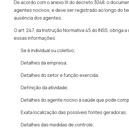
De acordo com o anexo IX do decreto 3048, o docume
agentes nocivos, e deve ser registrado ao longo do t
ausência dos agentes.
O art. 247, da Instrução Normativa 45 do INSS, obrig
essas informações:
Se é individual ou coletivo;
Detalhes da empresa;
Detalhes do setor e função exercida;
Definição da atividade;
Detalhes do agente nocivo à saúde que pode compr
Exata localização das possíveis fontes geradoras;
Detalhes das medidas de controle;