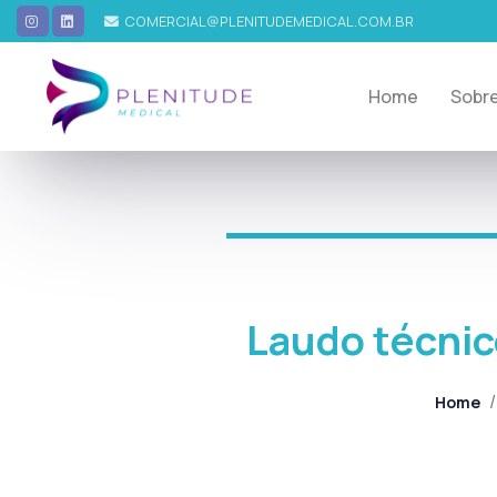
COMERCIAL@PLENITUDEMEDICAL.COM.BR
Home
Sobr
Laudo técnic
/
Home