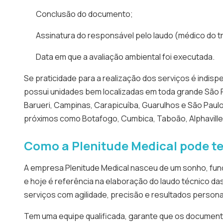
Conclusão do documento;
Assinatura do responsável pelo laudo (médico do 
Data em que a avaliação ambiental foi executada.
Se praticidade para a realização dos serviços é indisp
possui unidades bem localizadas em toda grande São 
Barueri, Campinas, Carapicuíba, Guarulhos e São Paulo
próximos como Botafogo, Cumbica, Taboão, Alphaville,
Como a Plenitude Medical pode t
A empresa Plenitude Medical nasceu de um sonho, fun
e hoje é referência na elaboração do laudo técnico da
serviços com agilidade, precisão e resultados persona
Tem uma equipe qualificada, garante que os documen