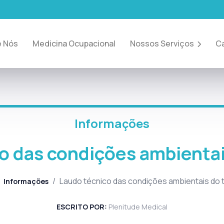
e Nós
Medicina Ocupacional
Nossos Serviços
Ca
Informações
o das condições ambientai
/
Laudo técnico das condições ambientais do 
Informações
ESCRITO POR:
Plenitude Medical