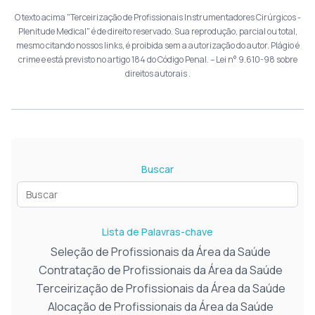
O texto acima "Terceirização de Profissionais Instrumentadores Cirúrgicos -
Plenitude Medical" é de direito reservado. Sua reprodução, parcial ou total,
mesmo citando nossos links, é proibida sem a autorização do autor. Plágio é
crime e está previsto no artigo 184 do Código Penal. –
Lei n° 9.610-98 sobre
direitos autorais
.
Buscar
Lista de Palavras-chave
Seleção de Profissionais da Área da Saúde
Contratação de Profissionais da Área da Saúde
Terceirização de Profissionais da Área da Saúde
Alocação de Profissionais da Área da Saúde