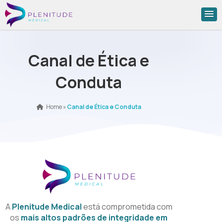
Canal de Ética e
Conduta
Home
»
Canal de Ética e Conduta
Sobre o Canal de Ética
A
Plenitude Medical
está comprometida com
os
mais altos padrões de integridade em