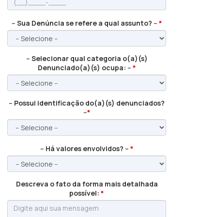
-- Sua Denúncia se refere a qual assunto? --
*
-- Selecionar qual categoria o(a)(s)
Denunciado(a)(s) ocupa: --
*
-- Possui identificação do(a)(s) denunciados?
--
*
-- Há valores envolvidos? --
*
Descreva o fato da forma mais detalhada
possível:
*