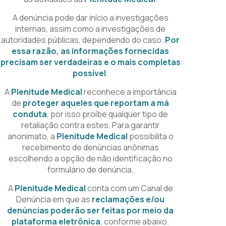
A denúncia pode dar início a investigações
internas, assim como a investigações de
autoridades públicas, dependendo do caso.
Por
essa razão, as informações fornecidas
precisam ser verdadeiras e o mais completas
possível
.
A
Plenitude Medical
reconhece a importância
de
proteger aqueles que reportam a má
conduta
, por isso proíbe qualquer tipo de
retaliação contra estes. Para garantir
anonimato, a
Plenitude Medical
possibilita o
recebimento de denúncias anônimas
escolhendo a opção de não identificação no
formulário de denúncia.
A
Plenitude Medical
conta com um Canal de
Denúncia em que as
reclamações e/ou
denúncias poderão ser feitas por meio da
plataforma eletrônica
, conforme abaixo.