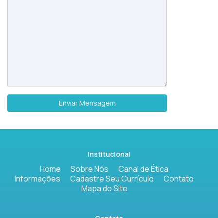
Enviar Mensagem
Institucional
Home
Sobre Nós
Canal de Ética
Informações
Cadastre Seu Currículo
Contato
Mapa do Site