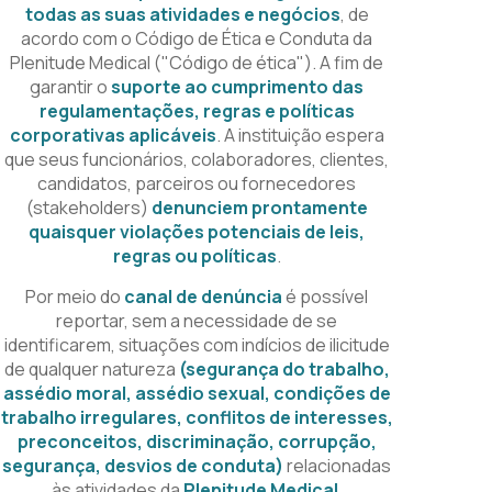
todas as suas atividades e negócios
, de
acordo com o Código de Ética e Conduta da
Plenitude Medical ("Código de ética"). A fim de
garantir o
suporte ao cumprimento das
regulamentações, regras e políticas
corporativas aplicáveis
. A instituição espera
que seus funcionários, colaboradores, clientes,
candidatos, parceiros ou fornecedores
(stakeholders)
denunciem prontamente
quaisquer violações potenciais de leis,
regras ou políticas
.
Por meio do
canal de denúncia
é possível
reportar, sem a necessidade de se
identificarem, situações com indícios de ilicitude
de qualquer natureza
(segurança do trabalho,
assédio moral, assédio sexual, condições de
trabalho irregulares, conflitos de interesses,
preconceitos, discriminação, corrupção,
segurança, desvios de conduta)
relacionadas
às atividades da
Plenitude Medical
.