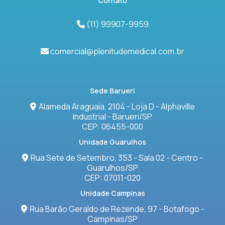
Contato
(11) 99907-9959
comercial@plenitudemedical.com.br
Sede Barueri
Alameda Araguaia, 2104 - Loja D - Alphaville
Industrial - Barueri/SP
CEP: 06455-000
Unidade Guarulhos
Rua Sete de Setembro, 353 - Sala 02 - Centro -
Guarulhos/SP
CEP: 07011-020
Unidade Campinas
Rua Barão Geraldo de Rezende, 97 - Botafogo -
Campinas/SP