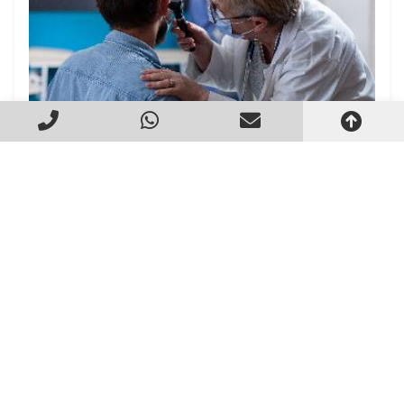
Exame de Audiometria Ocupacional
Criado em 22/05/2026