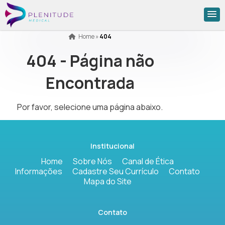
Home
»
404
404 - Página não
Encontrada
Por favor, selecione uma página abaixo.
Institucional
Home
Sobre Nós
Canal de Ética
Informações
Cadastre Seu Currículo
Contato
Mapa do Site
Contato